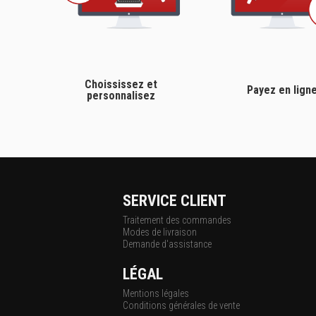
Choississez et
Payez en lign
personnalisez
SERVICE CLIENT
Traitement des commandes
Modes de livraison
Demande d'assistance
LÉGAL
Mentions légales
Conditions générales de vente