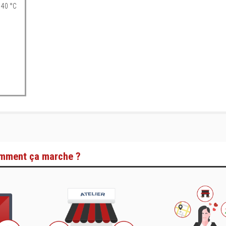
 40 °C
mment ça marche ?