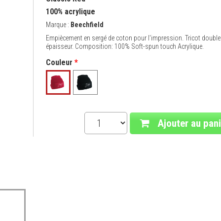
100% acrylique
Marque :
Beechfield
Empiècement en sergé de coton pour l'impression. Tricot double
épaisseur. Composition: 100% Soft-spun touch Acrylique.
Couleur
*
Ajouter au pani