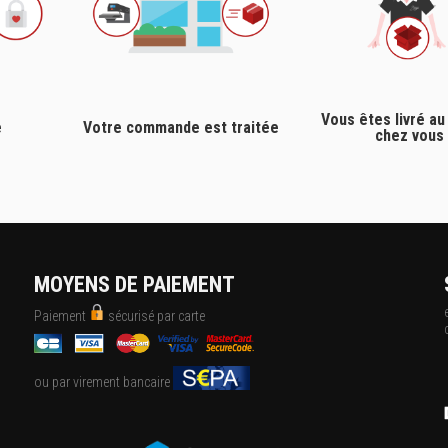
Vous êtes livré au
e
Votre commande est traitée
chez vous
MOYENS DE PAIEMENT
Paiement
sécurisé par carte
ou par virement bancaire