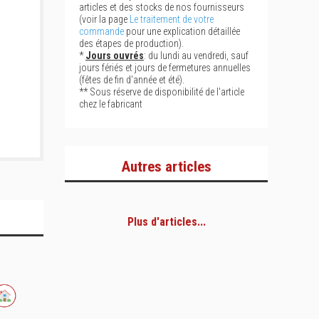
articles et des stocks de nos fournisseurs
(voir la page
Le traitement de votre
commande
pour une explication détaillée
des étapes de production).
*
Jours ouvrés
: du lundi au vendredi, sauf
jours fériés et jours de fermetures annuelles
(fêtes de fin d'année et été).
** Sous réserve de disponibilité de l'article
chez le fabricant
Autres articles
Plus d'articles...