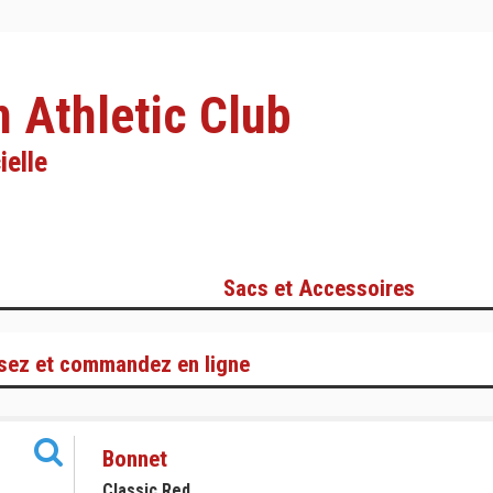
 Athletic Club
ielle
Sacs et Accessoires
sez et commandez en ligne
Bonnet
Classic Red