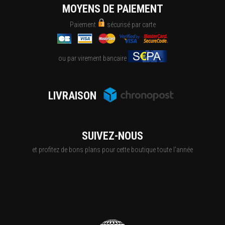
MOYENS DE PAIEMENT
Paiement
sécurisé par carte
ou par virement bancaire
LIVRAISON
SUIVEZ-NOUS
et profitez de bons plans pour cette boutique toute l'année