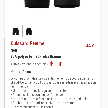
Cuissard Femme
44 €
Noir
80% polyester, 20% élasthanne
Autres versions disponibles
Marque :
Erima
Le compagnon idéal de vos entraînements de course par temps
chaud. Ce collant court convainc par ses extras pratiques et son
confort élevé.
• Matière fonctionnelle régulant l'humidité
• Coutures plates pour un confort élevé
• Large ceinture avec élastique fin pour une tenue optimale
• Double poche à l'arrière au niveau de la ceinture
• Poches plaquées sur les côtés