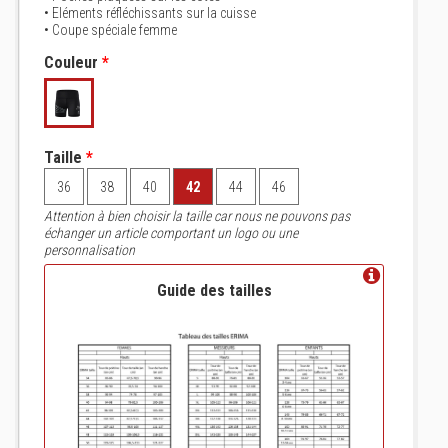
• Eléments réfléchissants sur la cuisse
• Coupe spéciale femme
Couleur
*
Taille
*
36
38
40
42
44
46
Attention à bien choisir la taille car nous ne pouvons pas
échanger un article comportant un logo ou une
personnalisation
Guide des tailles