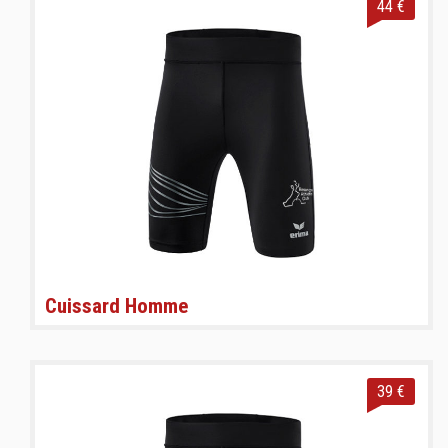
44 €
Cuissard Homme
39 €